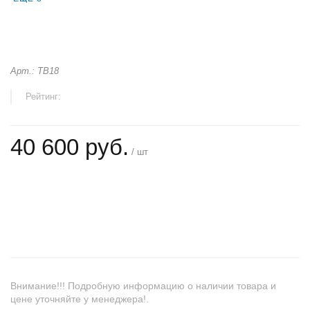
Арт.: TB18
Рейтинг:
40 600 руб.
/ шт
+
−
Внимание!!! Подробную информацию о наличии товара и
цене уточняйте у менеджера!.