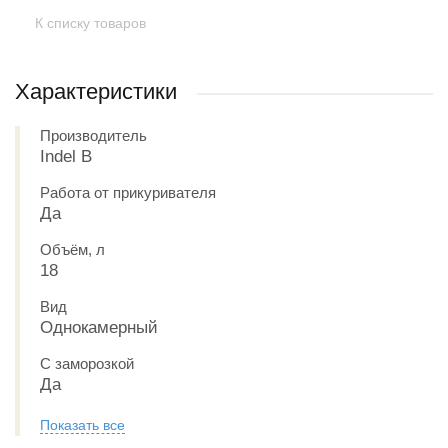
К списку товаров
Характеристики
Производитель
Indel B
Работа от прикуривателя
Да
Объём, л
18
Вид
Однокамерный
С заморозкой
Да
Показать все