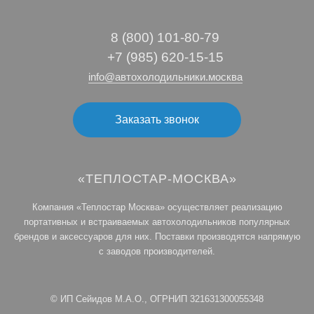
8 (800) 101‑80‑79
+7 (985) 620-15-15
info@автохолодильники.москва
Заказать звонок
«ТЕПЛОСТАР-МОСКВА»
Компания «Теплостар Москва» осуществляет реализацию
портативных и встраиваемых автохолодильников популярных
брендов и аксессуаров для них. Поставки производятся напрямую
с заводов производителей.
© ИП Сейидов М.А.О., ОГРНИП 321631300055348