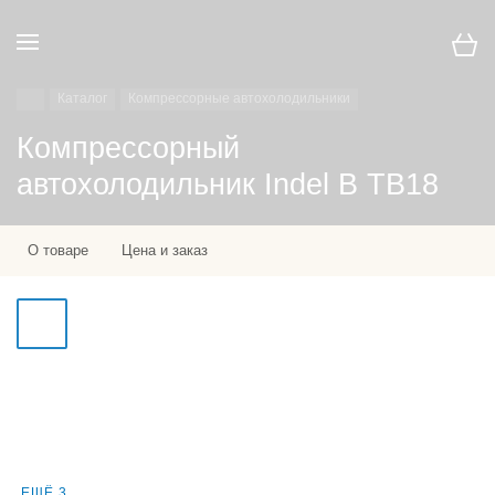
Каталог
Компрессорные автохолодильники
Компрессорный
автохолодильник Indel B TB18
О товаре
Цена и заказ
ЕЩЁ 3