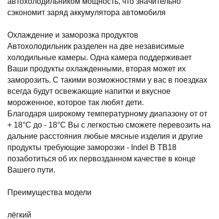
автохолодильником мощность, что значительно
сэкономит заряд аккумулятора автомобиля
Охлаждение и заморозка продуктов
Автохолодильник разделен на две независимые
холодильные камеры. Одна камера поддерживает
Ваши продукты охлажденными, вторая может их
заморозить. С такими возможностями у вас в поездках
всегда будут освежающие напитки и вкусное
мороженное, которое так любят дети.
Благодаря широкому температурному диапазону от от
+ 18°C до - 18°C Вы с легкостью сможете перевозить на
дальние расстояния любые мясные изделия и другие
продукты требующие заморозки - Indel B TB18
позаботиться об их первозданном качестве в конце
Вашего пути.
Преимущества модели
лёгкий