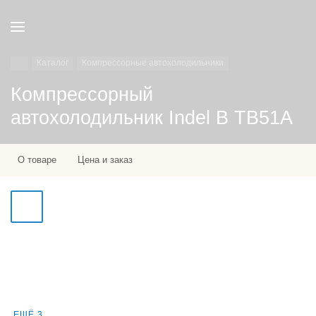
Каталог
Компрессорные автохолодильники
Компрессорный
автохолодильник Indel B TB51A
О товаре
Цена и заказ
ЕЩЁ 3