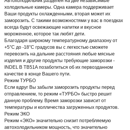
Автохолодильник разделен на две независимые
холодильные камеры. Одна камера поддерживает
Ваши продукты охлажденными, вторая может их
заморозить. С такими возможностями у вас в поездках
всегда будут освежающие напитки и вкусное
мороженное, которое так любят дети.
Благодаря широкому температурному диапазону от
+5°C до -18°C градусов вы с легкостью сможете
перевозить на дальние расстояния любые мясные
изделия и другие продукты требующие заморозки -
INDEL B TB51A позаботиться об их первозданном
качестве в конце Вашего пути.
Режим ТУРБО
Если вдруг Вы забыли заморозить продукты перед
отправлением, то режим «ТУРБО» быстро решит
данную проблему. Время заморозки зависит от
температуры и колличества загруженных продуктов.
Режим ЭКО
Режим «ЭКО» значительно снизит потребляемую
автохолодильником мощность, что значительно