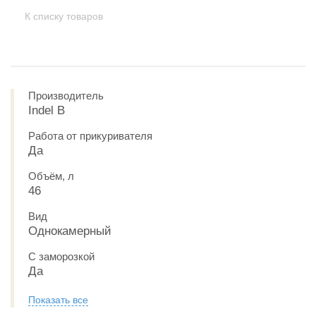
К списку товаров
Производитель
Indel B
Работа от прикуривателя
Да
Объём, л
46
Вид
Однокамерный
С заморозкой
Да
Показать все