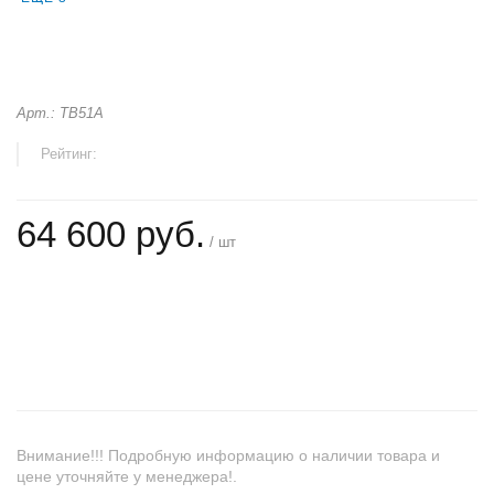
Арт.: TB51A
Рейтинг:
64 600 руб.
/ шт
+
−
Внимание!!! Подробную информацию о наличии товара и
цене уточняйте у менеджера!.