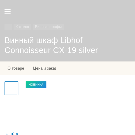
Каталог
Винные шкафы
Винный шкаф Libhof
Connoisseur CX-19 silver
О товаре
Цена и заказ
НОВИНКА
ЕЩЁ 9