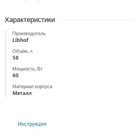
Характеристики
Производитель
Libhof
Объём, л
58
Мощность, Вт
60
Материал корпуса
Металл
Инструкция