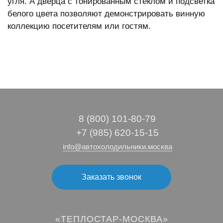
угля. А дверца с тонированным стеклом и подсветка
белого цвета позволяют демонстрировать винную
коллекцию посетителям или гостям.
8 (800) 101‑80‑79
+7 (985) 620-15-15
info@автохолодильники.москва
Заказать звонок
«ТЕПЛОСТАР-МОСКВА»