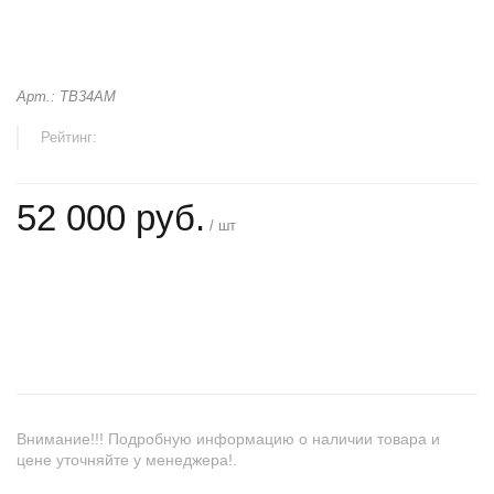
Арт.: TB34AM
Рейтинг:
52 000 руб.
/ шт
+
−
Внимание!!! Подробную информацию о наличии товара и
цене уточняйте у менеджера!.