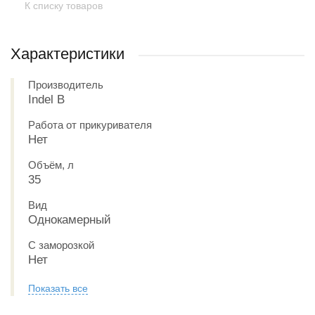
К списку товаров
Характеристики
Производитель
Indel B
Работа от прикуривателя
Нет
Объём, л
35
Вид
Однокамерный
С заморозкой
Нет
Показать все