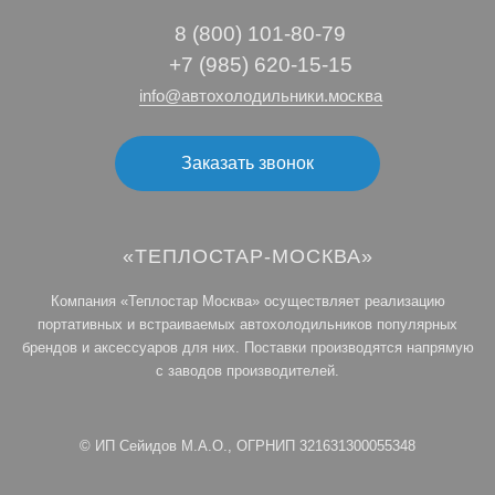
8 (800) 101‑80‑79
+7 (985) 620-15-15
info@автохолодильники.москва
Заказать звонок
«ТЕПЛОСТАР-МОСКВА»
Компания «Теплостар Москва» осуществляет реализацию
портативных и встраиваемых автохолодильников популярных
брендов и аксессуаров для них. Поставки производятся напрямую
с заводов производителей.
© ИП Сейидов М.А.О., ОГРНИП 321631300055348