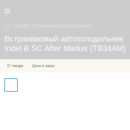
Каталог
Встраиваемые автохолодильники
Встраиваемый автохолодильник
Indel B SC After Market (TB34AM)
О товаре
Цена и заказ